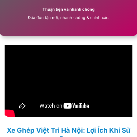
Thuận tiện và nhanh chóng
Đưa đón tận nơi, nhanh chóng & chính xác.
Xe Ghép Việt Trì Hà Nội: Lợi Ích Khi Sử