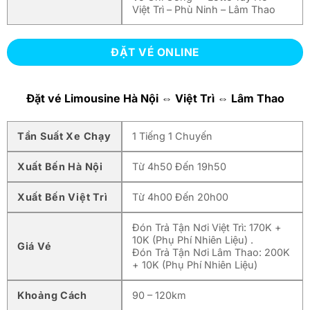
Việt Trì – Phù Ninh – Lâm Thao
ĐẶT VÉ ONLINE
Đặt vé Limousine Hà Nội ⇔ Việt Trì ⇔ Lâm Thao
Tần Suất Xe Chạy
1 Tiếng 1 Chuyến
Xuất Bến Hà Nội
Từ 4h50 Đến 19h50
Xuất Bến Việt Trì
Từ 4h00 Đến 20h00
Đón Trả Tận Nơi Việt Trì: 170K +
10K (Phụ Phí Nhiên Liệu) .
Giá Vé
Đón Trả Tận Nơi Lâm Thao: 200K
+ 10K (Phụ Phí Nhiên Liệu)
Khoảng Cách
90 – 120km