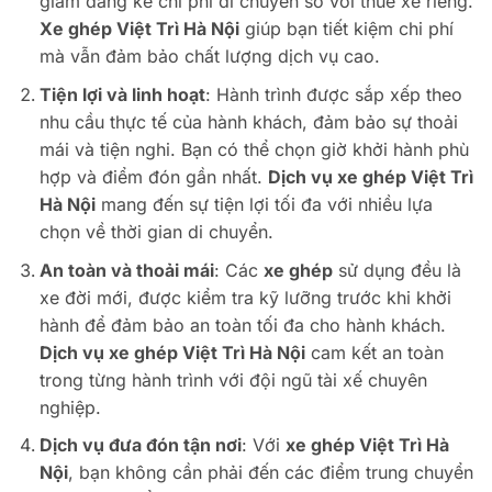
giảm đáng kể chi phí di chuyển so với thuê xe riêng.
Xe ghép Việt Trì Hà Nội
giúp bạn tiết kiệm chi phí
mà vẫn đảm bảo chất lượng dịch vụ cao.
Tiện lợi và linh hoạt
: Hành trình được sắp xếp theo
nhu cầu thực tế của hành khách, đảm bảo sự thoải
mái và tiện nghi. Bạn có thể chọn giờ khởi hành phù
hợp và điểm đón gần nhất.
Dịch vụ xe ghép Việt Trì
Hà Nội
mang đến sự tiện lợi tối đa với nhiều lựa
chọn về thời gian di chuyển.
An toàn và thoải mái
: Các
xe ghép
sử dụng đều là
xe đời mới, được kiểm tra kỹ lưỡng trước khi khởi
hành để đảm bảo an toàn tối đa cho hành khách.
Dịch vụ xe ghép Việt Trì Hà Nội
cam kết an toàn
trong từng hành trình với đội ngũ tài xế chuyên
nghiệp.
Dịch vụ đưa đón tận nơi
: Với
xe ghép Việt Trì Hà
Nội
, bạn không cần phải đến các điểm trung chuyển