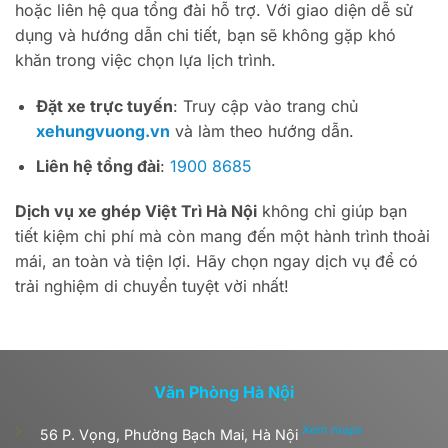
hoặc liên hệ qua tổng đài hỗ trợ. Với giao diện dễ sử
dụng và hướng dẫn chi tiết, bạn sẽ không gặp khó
khăn trong việc chọn lựa lịch trình.
Đặt xe trực tuyến
: Truy cập vào trang chủ
xehungvuong.vn
và làm theo hướng dẫn.
Liên hệ tổng đài
:
1900 8685
Dịch vụ xe ghép Việt Trì Hà Nội
không chỉ giúp bạn
tiết kiệm chi phí mà còn mang đến một hành trình thoải
mái, an toàn và tiện lợi. Hãy chọn ngay dịch vụ để có
trải nghiệm di chuyển tuyệt vời nhất!
Văn Phòng Hà Nội
Xem maps
56 P. Vọng, Phường Bạch Mai, Hà Nội