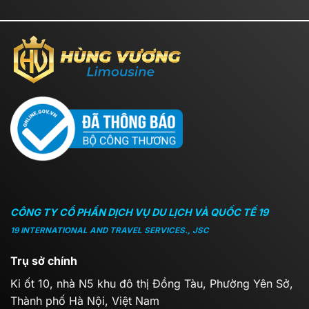
CÔNG TY CỔ PHẦN DỊCH VỤ DU LỊCH VÀ QUỐC TẾ 19
19 INTERNATIONAL AND TRAVEL SERVICES., JSC
Trụ sở chính
Ki ốt 10, nhà N5 khu đô thị Đồng Tàu, Phường Yên Sở,
Thành phố Hà Nội, Việt Nam