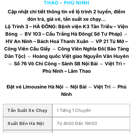
THAO – PHÙ NINH
Cập nhật chi tiết thông tin về lộ trình 2 tuyến, điểm
đón trả, giá vé, tần suất xe chạy…
Lộ Trình 3 – HÀ ĐÔNG: Bệnh viện K3 Tân Triều – Viện
Bỏng ⇔ BV 103 – Cầu Trắng Hà Đông( Sở Tư Pháp) ⇔
HV An Ninh – Bách Hoá Thanh Xuân ⇔ VP 21 Tú Mỡ –
Công Viên Cầu Giấy ⇔ Công Viên Nghĩa Đô( Bảo Tàng
Dân Tộc) ⇔ Hoàng quốc Việt giao Nguyễn Văn Huyên
⇔ Số 76 Võ Chí Công – Sảnh SB Nội Bài ⇔ Việt Trì –
Phù Ninh – Lâm Thao
Đặt vé Limousine Hà Nội ⇔ Nội Bài ⇔ Việt Trì ⇔ Phù
Ninh
Tần Suất Xe Chạy
1 Tiếng 1 Chuyến
Xuất Bến Hà Nội
Từ 4h50 Đến 19h50