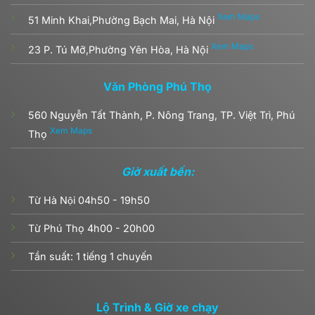
Xem Maps
51 Minh Khai,Phường Bạch Mai, Hà Nội
Xem Maps
23 P. Tú Mỡ,Phường Yên Hòa, Hà Nội
Văn Phòng Phú Thọ
560 Nguyễn Tất Thành, P. Nông Trang, TP. Việt Trì, Phú
Xem Maps
Thọ
Giờ xuất bến:
Từ Hà Nội 04h50 - 19h50
Từ Phú Thọ 4h00 - 20h00
Tần suất: 1 tiếng 1 chuyến
Lộ Trình & Giờ xe chạy