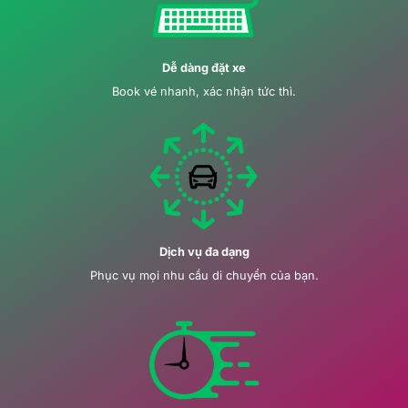
Dễ dàng đặt xe
Book vé nhanh, xác nhận tức thì.
Dịch vụ đa dạng
Phục vụ mọi nhu cầu di chuyển của bạn.