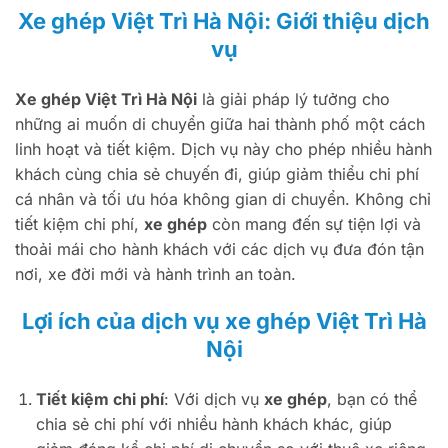
Xe ghép Việt Trì Hà Nội: Giới thiệu dịch
vụ
Xe ghép Việt Trì Hà Nội
là giải pháp lý tưởng cho
những ai muốn di chuyển giữa hai thành phố một cách
linh hoạt và tiết kiệm. Dịch vụ này cho phép nhiều hành
khách cùng chia sẻ chuyến đi, giúp giảm thiểu chi phí
cá nhân và tối ưu hóa không gian di chuyển. Không chỉ
tiết kiệm chi phí,
xe ghép
còn mang đến sự tiện lợi và
thoải mái cho hành khách với các dịch vụ đưa đón tận
nơi, xe đời mới và hành trình an toàn.
Lợi ích của dịch vụ xe ghép Việt Trì Hà
Nội
Tiết kiệm chi phí
: Với dịch vụ
xe ghép
, bạn có thể
chia sẻ chi phí với nhiều hành khách khác, giúp