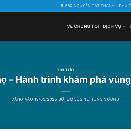
560 NGUYỄN TẤT THÀNH - PHÚ T
VỀ CHÚNG TÔI
DỊCH VỤ
TIN TỨC
họ – Hành trình khám phá vùng
ĐĂNG VÀO
19/03/2025
BỞI
LIMOUSINE HÙNG VƯƠNG