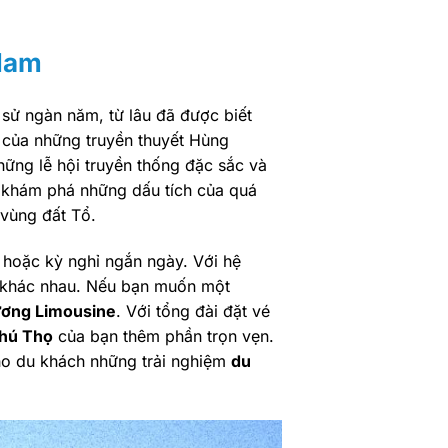
 Nam
 sử ngàn năm, từ lâu đã được biết
, của những truyền thuyết Hùng
ững lễ hội truyền thống đặc sắc và
 khám phá những dấu tích của quá
 vùng đất Tổ.
 hoặc kỳ nghỉ ngắn ngày. Với hệ
n khác nhau. Nếu bạn muốn một
ơng Limousine
. Với tổng đài đặt vé
Phú Thọ
của bạn thêm phần trọn vẹn.
ho du khách những trải nghiệm
du