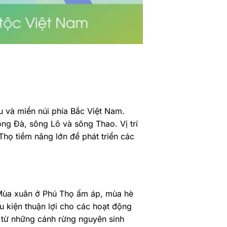
u và miền núi phía Bắc Việt Nam.
ng Đà, sông Lô và sông Thao. Vị trí
họ tiềm năng lớn để phát triển các
. Mùa xuân ở Phú Thọ ấm áp, mùa hè
 kiện thuận lợi cho các hoạt động
 từ những cánh rừng nguyên sinh