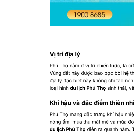
Vị trí địa lý
Phú Thọ nằm ở vị trí chiến lược, là 
Vùng đất này được bao bọc bởi hệ th
địa lý đặc biệt này không chỉ tạo n
loại hình
du lịch Phú Thọ
sinh thái, v
Khí hậu và đặc điểm thiên nh
Phú Thọ mang đặc trưng khí hậu nhiệ
nóng ẩm, mùa thu mát mẻ và mùa đông
du lịch Phú Thọ
diễn ra quanh năm. T