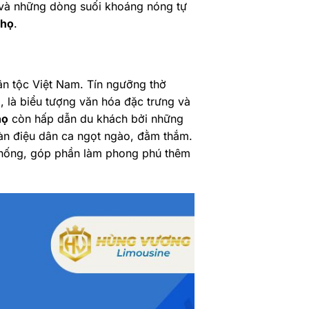
 và những dòng suối khoáng nóng tự
Thọ
.
dân tộc Việt Nam. Tín ngưỡng thờ
 là biểu tượng văn hóa đặc trưng và
họ
còn hấp dẫn du khách bởi những
 làn điệu dân ca ngọt ngào, đằm thắm.
 thống, góp phần làm phong phú thêm