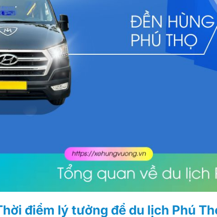
Thời điểm lý tưởng để du lịch Phú Th