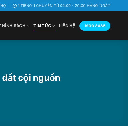
HỌ
1 TIẾNG 1 CHUYẾN TỪ 04:00 - 20:00 HÀNG NGÀY
CHÍNH SÁCH
TIN TỨC
LIÊN HỆ
1900 8685
 đất cội nguồn