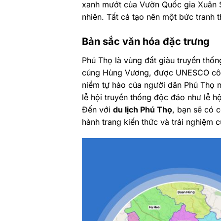
xanh mướt của Vườn Quốc gia Xuân S
nhiên. Tất cả tạo nên một bức tranh
Bản sắc văn hóa đặc trưng
Phú Thọ là vùng đất giàu truyền thốn
cúng Hùng Vương, được UNESCO công n
niềm tự hào của người dân Phú Thọ n
lễ hội truyền thống độc đáo như lễ h
Đến với
du lịch Phú Thọ
, bạn sẽ có 
hành trang kiến thức và trải nghiệm 