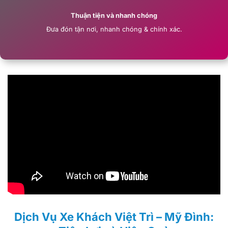
Thuận tiện và nhanh chóng
Đưa đón tận nơi, nhanh chóng & chính xác.
Dịch Vụ Xe Khách Việt Trì – Mỹ Đình: