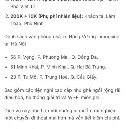
Phố Việt Trì
200K + 10K (Phụ phí nhiên liệu):
Khách tại Lâm
Thao, Phù Ninh
Danh sách văn phòng nhà xe Hùng Vương Limousine
tại Hà Nội
56 P. Vọng, P. Phương Mai, Q. Đống Đa.
51 Minh Khai, P. Minh Khai, Q. Hai Bà Trưng.
23 P. Tú Mỡ, P. Trung Hoà, Q. Cầu Giấy.
Bao gồm các tiện nghi cao cấp như ghế ngồi rộng rãi,
điều hòa, hệ thống giải trí và Wi-Fi miễn phí.
Dịch vụ này phù hợp với những ai muốn trải nghiệm
một chuyến đi thoải mái hơn mà vẫn tiết kiệm chi phí.