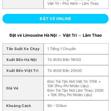
Việt Trì – Phù Ninh – Lâm Thao
ĐẶT VÉ ONLINE
Đặt vé Limousine Hà Nội ⇔ Việt Trì ⇔ Lâm Thao
Tần Suất Xe Chạy
1 Tiếng 1 Chuyến
Xuất Bến Hà Nội
Từ 4h50 Đến 19h50
Xuất Bến Việt Trì
Từ 4h00 Đến 20h00
Đón Trả Tận Nơi Việt Trì: 170K +
10K (Phụ Phí Nhiên Liệu) .
Giá Vé
Đón Trả Tận Nơi Lâm Thao: 200K
+ 10K (Phụ Phí Nhiên Liệu)
Khoảng Cách
90 – 120km