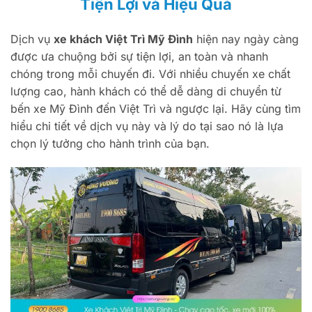
Tiện Lợi và Hiệu Quả
Dịch vụ
xe khách Việt Trì Mỹ Đình
hiện nay ngày càng
được ưa chuộng bởi sự tiện lợi, an toàn và nhanh
chóng trong mỗi chuyến đi. Với nhiều chuyến xe chất
lượng cao, hành khách có thể dễ dàng di chuyển từ
bến xe Mỹ Đình đến Việt Trì và ngược lại. Hãy cùng tìm
hiểu chi tiết về dịch vụ này và lý do tại sao nó là lựa
chọn lý tưởng cho hành trình của bạn.