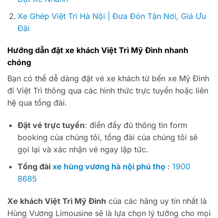
Xe Ghép Việt Trì Hà Nội | Đưa Đón Tận Nơi, Giá Ưu
Đãi
Hướng dẫn đặt xe khách Việt Trì Mỹ Đình nhanh
chóng
Bạn có thể dễ dàng đặt vé xe khách từ bến xe Mỹ Đình
đi Việt Trì thông qua các hình thức trực tuyến hoặc liên
hệ qua tổng đài.
Đặt vé trực tuyến
: điền đầy đủ thông tin form
booking của chúng tôi, tổng đài của chúng tôi sẽ
gọi lại và xác nhận vé ngay lập tức.
Tổng đài
xe hùng vương hà nội phú thọ
:
1900
8685
Xe khách Việt Trì Mỹ Đình
của các hãng uy tín nhất là
Hùng Vương Limousine sẽ là lựa chọn lý tưởng cho mọi