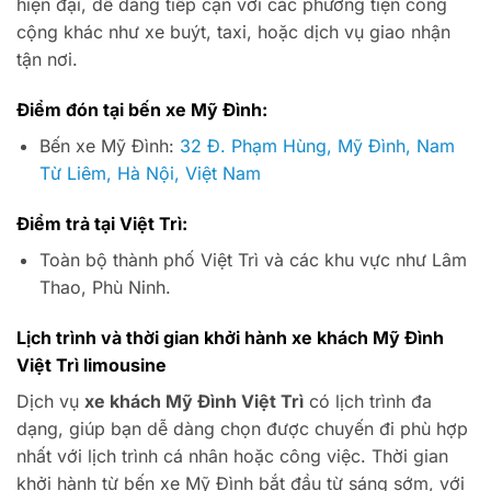
hiện đại, dễ dàng tiếp cận với các phương tiện công
cộng khác như xe buýt, taxi, hoặc dịch vụ giao nhận
tận nơi.
Điểm đón tại bến xe Mỹ Đình:
Bến xe Mỹ Đình:
32 Đ. Phạm Hùng, Mỹ Đình, Nam
Từ Liêm, Hà Nội, Việt Nam
Điểm trả tại Việt Trì:
Toàn bộ thành phố Việt Trì và các khu vực như Lâm
Thao, Phù Ninh.
Lịch trình và thời gian khởi hành xe khách Mỹ Đình
Việt Trì limousine
Dịch vụ
xe khách Mỹ Đình Việt Trì
có lịch trình đa
dạng, giúp bạn dễ dàng chọn được chuyến đi phù hợp
nhất với lịch trình cá nhân hoặc công việc. Thời gian
khởi hành từ bến xe Mỹ Đình bắt đầu từ sáng sớm, với