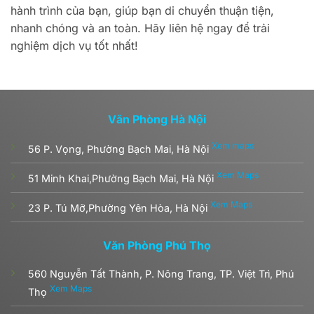
hành trình của bạn, giúp bạn di chuyển thuận tiện,
nhanh chóng và an toàn. Hãy liên hệ ngay để trải
nghiệm dịch vụ tốt nhất!
Văn Phòng Hà Nội
Xem maps
56 P. Vọng, Phường Bạch Mai, Hà Nội
Xem Maps
51 Minh Khai,Phường Bạch Mai, Hà Nội
Xem Maps
23 P. Tú Mỡ,Phường Yên Hòa, Hà Nội
Văn Phòng Phú Thọ
560 Nguyễn Tất Thành, P. Nông Trang, TP. Việt Trì, Phú
Xem Maps
Thọ