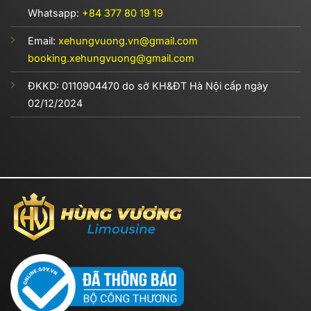
Whatsapp:
+84 377 80 19 19
Email:
xehungvuong.vn@gmail.com
booking.xehungvuong@gmail.com
ĐKKD:
0110904470
do sở KH&ĐT Hà Nội cấp ngày
02/12/2024