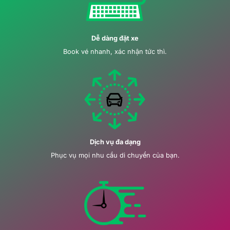
Dễ dàng đặt xe
Book vé nhanh, xác nhận tức thì.
Dịch vụ đa dạng
Phục vụ mọi nhu cầu di chuyển của bạn.