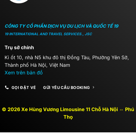
CÔNG TY CỔ PHẦN DỊCH VỤ DU LỊCH VÀ QUỐC TẾ 19
19 INTERNATIONAL AND TRAVEL SERVICES., JSC
Trụ sở chính
Ki ốt 10, nhà N5 khu đô thị Đồng Tàu, Phường Yên Sở,
Thành phố Hà Nội, Việt Nam
Xem trên bản đồ
GỌI ĐẶT VÉ
GỬI YÊU CẦU BOOKING
© 2026 Xe Hùng Vương Limousine 11 Chỗ Hà Nội ⇔ Phú
Thọ