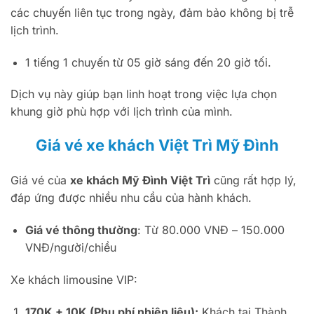
các chuyến liên tục trong ngày, đảm bảo không bị trễ
lịch trình.
1 tiếng 1 chuyến từ 05 giờ sáng đến 20 giờ tối.
Dịch vụ này giúp bạn linh hoạt trong việc lựa chọn
khung giờ phù hợp với lịch trình của mình.
Giá vé xe khách Việt Trì Mỹ Đình
Giá vé của
xe khách Mỹ Đình Việt Trì
cũng rất hợp lý,
đáp ứng được nhiều nhu cầu của hành khách.
Giá vé thông thường
: Từ 80.000 VNĐ – 150.000
VNĐ/người/chiều
Xe khách limousine VIP:
170K + 10K (Phụ phí nhiên liệu):
Khách tại Thành