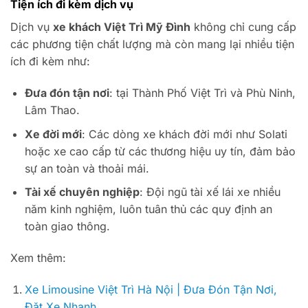
Tiện ích đi kèm dịch vụ
Dịch vụ
xe khách Việt Trì Mỹ Đình
không chỉ cung cấp
các phương tiện chất lượng mà còn mang lại nhiều tiện
ích đi kèm như:
Đưa đón tận nơi
: tại Thành Phố Việt Trì và Phù Ninh,
Lâm Thao.
Xe đời mới
: Các dòng xe khách đời mới như Solati
hoặc xe cao cấp từ các thương hiệu uy tín, đảm bảo
sự an toàn và thoải mái.
Tài xế chuyên nghiệp
: Đội ngũ tài xế lái xe nhiều
năm kinh nghiệm, luôn tuân thủ các quy định an
toàn giao thông.
Xem thêm:
Xe Limousine Việt Trì Hà Nội | Đưa Đón Tận Nơi,
Đặt Xe Nhanh