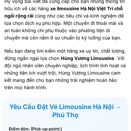
Hy vọng bài viết đã cung cấp cho bạn những thông tin
hữu ích về các hãng
xe limousine Hà Nội Việt Trì chỗ
ngồi rộng rãi
cũng như các tiêu chí và kinh nghiệm để
lựa chọn dịch vụ phù hợp. Một chuyến đi thoải mái và
an toàn không chỉ phụ thuộc vào phương tiện di
chuyển mà còn nằm ở sự chuẩn bị kỹ lưỡng của bạn.
Nếu bạn đang tìm kiếm một hãng xe uy tín, chất lượng,
đừng ngần ngại lựa chọn
Hùng Vương Limousine
. Với
đội ngũ nhân viên chuyên nghiệp, lịch trình linh hoạt và
những tiện ích vượt trội, Hùng Vương Limousine cam
kết mang đến cho bạn những trải nghiệm hoàn hảo
trên mọi hành trình.
Yêu Cầu Đặt Vé Limousine Hà Nội ⇔
Phú Thọ
Điểm đón: (Pick-up point:)