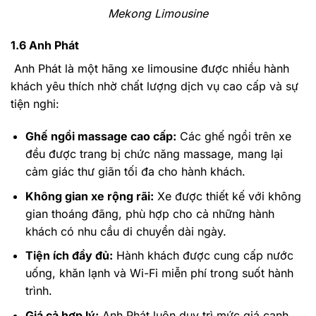
Mekong Limousine
1.6 Anh Phát
Anh Phát là một hãng xe limousine được nhiều hành
khách yêu thích nhờ chất lượng dịch vụ cao cấp và sự
tiện nghi:
Ghế ngồi massage cao cấp:
Các ghế ngồi trên xe
đều được trang bị chức năng massage, mang lại
cảm giác thư giãn tối đa cho hành khách.
Không gian xe rộng rãi:
Xe được thiết kế với không
gian thoáng đãng, phù hợp cho cả những hành
khách có nhu cầu di chuyển dài ngày.
Tiện ích đầy đủ:
Hành khách được cung cấp nước
uống, khăn lạnh và Wi-Fi miễn phí trong suốt hành
trình.
Giá cả hợp lý:
Anh Phát luôn duy trì mức giá cạnh