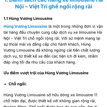
Nội – Việt Trì ghế ngồi rộng rãi
1.1 Hùng Vương Limousine
Hùng Vương Limousine
là một trong những đơn vị vận
tải hàng đầu chuyên cung cấp dịch vụ xe limousine Hà
Nội – Việt Trì chỗ ngồi rộng rãi. Với sứ mệnh mang lại
sự thoải mái và đẳng cấp cho hành khách, Hùng
Vương Limousine đã không ngừng cải tiến chất lượng
dịch vụ, từ thiết kế xe đến các tiện ích đi kèm, nhằm
đáp ứng tối đa nhu cầu của khách hàng.
Ưu điểm vượt trội của Hùng Vương Limousine
Chỗ ngồi:
Hùng Vương Limousine sở hữu dòng xe limousine 11
chỗ hiện đại, được thiết kế với không gian rộng rãi,
thoáng đãng. Ghế ngồi được bọc da cao cấp, êm ái,