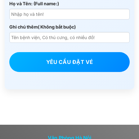
Họ và Tên: (Full name:)
Ghi chú thêm( Không bắt buộc)
YÊU CẦU ĐẶT VÉ
Văn Phòng Hà Nội