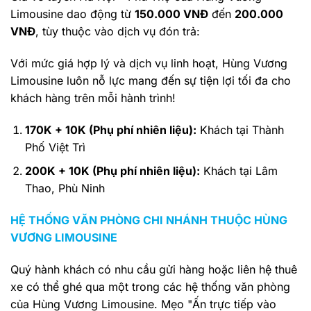
Limousine dao động từ
150.000 VNĐ
đến
200.000
VNĐ
, tùy thuộc vào dịch vụ đón trả:
Với mức giá hợp lý và dịch vụ linh hoạt, Hùng Vương
Limousine luôn nỗ lực mang đến sự tiện lợi tối đa cho
khách hàng trên mỗi hành trình!
170K + 10K (Phụ phí nhiên liệu):
Khách tại Thành
Phố Việt Trì
200K + 10K (Phụ phí nhiên liệu):
Khách tại Lâm
Thao, Phù Ninh
HỆ THỐNG VĂN PHÒNG CHI NHÁNH THUỘC HÙNG
VƯƠNG LIMOUSINE
Quý hành khách có nhu cầu gửi hàng hoặc liên hệ thuê
xe có thể ghé qua một trong các hệ thống văn phòng
của Hùng Vương Limousine. Mẹo "Ấn trực tiếp vào