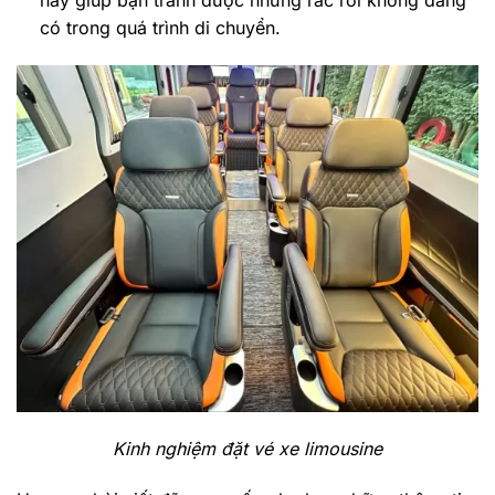
này giúp bạn tránh được những rắc rối không đáng
có trong quá trình di chuyển.
Kinh nghiệm đặt vé xe limousine