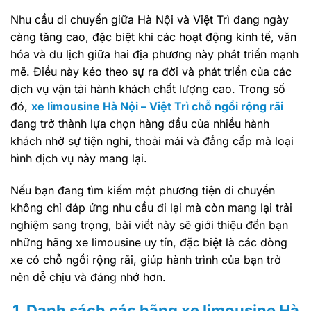
Nhu cầu di chuyển giữa Hà Nội và Việt Trì đang ngày
càng tăng cao, đặc biệt khi các hoạt động kinh tế, văn
hóa và du lịch giữa hai địa phương này phát triển mạnh
mẽ. Điều này kéo theo sự ra đời và phát triển của các
dịch vụ vận tải hành khách chất lượng cao. Trong số
đó,
xe limousine Hà Nội – Việt Trì chỗ ngồi rộng rãi
đang trở thành lựa chọn hàng đầu của nhiều hành
khách nhờ sự tiện nghi, thoải mái và đẳng cấp mà loại
hình dịch vụ này mang lại.
Nếu bạn đang tìm kiếm một phương tiện di chuyển
không chỉ đáp ứng nhu cầu đi lại mà còn mang lại trải
nghiệm sang trọng, bài viết này sẽ giới thiệu đến bạn
những hãng xe limousine uy tín, đặc biệt là các dòng
xe có chỗ ngồi rộng rãi, giúp hành trình của bạn trở
nên dễ chịu và đáng nhớ hơn.
1. Danh sách các hãng xe limousine Hà