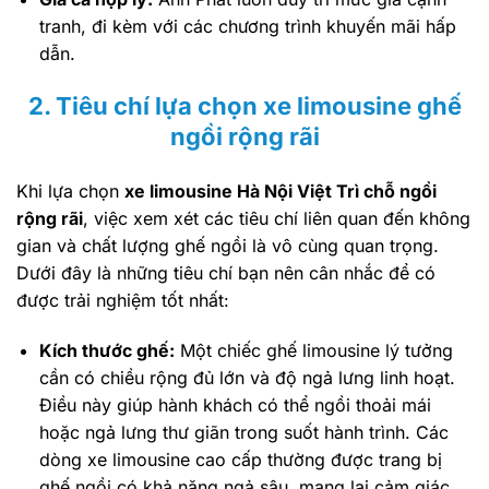
tranh, đi kèm với các chương trình khuyến mãi hấp
dẫn.
2. Tiêu chí lựa chọn xe limousine ghế
ngồi rộng rãi
Khi lựa chọn
xe limousine Hà Nội Việt Trì chỗ ngồi
rộng rãi
, việc xem xét các tiêu chí liên quan đến không
gian và chất lượng ghế ngồi là vô cùng quan trọng.
Dưới đây là những tiêu chí bạn nên cân nhắc để có
được trải nghiệm tốt nhất:
Kích thước ghế:
Một chiếc ghế limousine lý tưởng
cần có chiều rộng đủ lớn và độ ngả lưng linh hoạt.
Điều này giúp hành khách có thể ngồi thoải mái
hoặc ngả lưng thư giãn trong suốt hành trình. Các
dòng xe limousine cao cấp thường được trang bị
ghế ngồi có khả năng ngả sâu, mang lại cảm giác