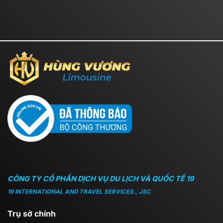
CÔNG TY CỔ PHẦN DỊCH VỤ DU LỊCH VÀ QUỐC TẾ 19
19 INTERNATIONAL AND TRAVEL SERVICES., JSC
Trụ sở chính