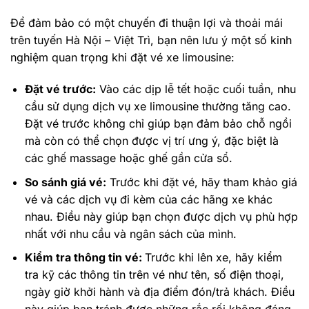
Để đảm bảo có một chuyến đi thuận lợi và thoải mái
trên tuyến Hà Nội – Việt Trì, bạn nên lưu ý một số kinh
nghiệm quan trọng khi đặt vé xe limousine:
Đặt vé trước:
Vào các dịp lễ tết hoặc cuối tuần, nhu
cầu sử dụng dịch vụ xe limousine thường tăng cao.
Đặt vé trước không chỉ giúp bạn đảm bảo chỗ ngồi
mà còn có thể chọn được vị trí ưng ý, đặc biệt là
các ghế massage hoặc ghế gần cửa sổ.
So sánh giá vé:
Trước khi đặt vé, hãy tham khảo giá
vé và các dịch vụ đi kèm của các hãng xe khác
nhau. Điều này giúp bạn chọn được dịch vụ phù hợp
nhất với nhu cầu và ngân sách của mình.
Kiểm tra thông tin vé:
Trước khi lên xe, hãy kiểm
tra kỹ các thông tin trên vé như tên, số điện thoại,
ngày giờ khởi hành và địa điểm đón/trả khách. Điều