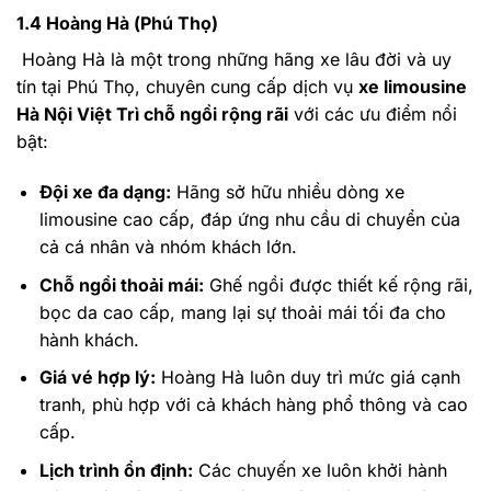
1.4 Hoàng Hà (Phú Thọ)
Hoàng Hà là một trong những hãng xe lâu đời và uy
tín tại Phú Thọ, chuyên cung cấp dịch vụ
xe limousine
Hà Nội Việt Trì chỗ ngồi rộng rãi
với các ưu điểm nổi
bật:
Đội xe đa dạng:
Hãng sở hữu nhiều dòng xe
limousine cao cấp, đáp ứng nhu cầu di chuyển của
cả cá nhân và nhóm khách lớn.
Chỗ ngồi thoải mái:
Ghế ngồi được thiết kế rộng rãi,
bọc da cao cấp, mang lại sự thoải mái tối đa cho
hành khách.
Giá vé hợp lý:
Hoàng Hà luôn duy trì mức giá cạnh
tranh, phù hợp với cả khách hàng phổ thông và cao
cấp.
Lịch trình ổn định:
Các chuyến xe luôn khởi hành