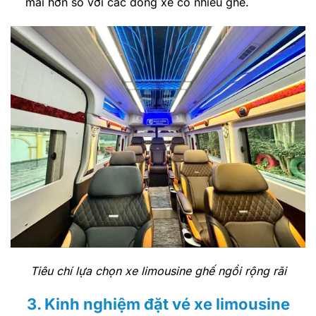
mái hơn so với các dòng xe có nhiều ghế.
Tiêu chí lựa chọn xe limousine ghế ngồi rộng rãi
3. Kinh nghiệm đặt vé xe limousine