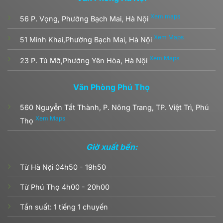
Xem maps
56 P. Vọng, Phường Bạch Mai, Hà Nội
Xem Maps
51 Minh Khai,Phường Bạch Mai, Hà Nội
Xem Maps
23 P. Tú Mỡ,Phường Yên Hòa, Hà Nội
Văn Phòng Phú Thọ
560 Nguyễn Tất Thành, P. Nông Trang, TP. Việt Trì, Phú
Xem Maps
Thọ
Giờ xuất bến:
Từ Hà Nội 04h50 - 19h50
Từ Phú Thọ 4h00 - 20h00
Tần suất: 1 tiếng 1 chuyến