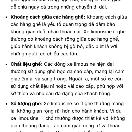
dễ chịu ngay cả trong những chuyến đi dài.
Khoảng cách giữa các hàng ghế:
Khoảng cách giữa
các hàng ghế là yếu tố quan trọng để đảm bảo
không gian duỗi chân thoải mái. Xe limousine ít ghế
thường có khoảng cách rộng giữa các hàng ghế,
giúp hành khách không bị gò bó, đặc biệt là với
những người có chiều cao lớn.
Chất liệu ghế:
Các dòng xe limousine hiện đại
thường sử dụng ghế bọc da cao cấp, mang lại cảm
giác êm ái và sang trọng. Ngoài ra, một số xe còn
sử dụng chất liệu nỉ hoặc vải cao cấp, phù hợp với
sở thích và nhu cầu đa dạng của khách hàng.
Số lượng ghế:
Xe limousine có ít ghế thường mang
lại không gian rộng rãi hơn cho hành khách. Ví dụ,
xe limousine 11 chỗ thường được thiết kế với không
gian thoáng đãng, tạo cảm giác riêng tư và thoải