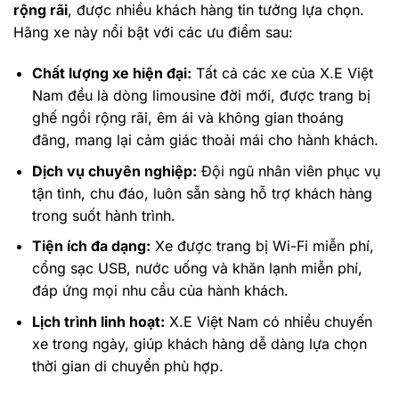
rộng rãi
, được nhiều khách hàng tin tưởng lựa chọn.
Hãng xe này nổi bật với các ưu điểm sau:
Chất lượng xe hiện đại:
Tất cả các xe của X.E Việt
Nam đều là dòng limousine đời mới, được trang bị
ghế ngồi rộng rãi, êm ái và không gian thoáng
đãng, mang lại cảm giác thoải mái cho hành khách.
Dịch vụ chuyên nghiệp:
Đội ngũ nhân viên phục vụ
tận tình, chu đáo, luôn sẵn sàng hỗ trợ khách hàng
trong suốt hành trình.
Tiện ích đa dạng:
Xe được trang bị Wi-Fi miễn phí,
cổng sạc USB, nước uống và khăn lạnh miễn phí,
đáp ứng mọi nhu cầu của hành khách.
Lịch trình linh hoạt:
X.E Việt Nam có nhiều chuyến
xe trong ngày, giúp khách hàng dễ dàng lựa chọn
thời gian di chuyển phù hợp.