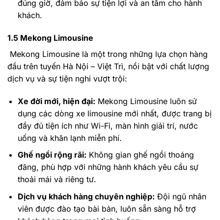
đúng giờ, đảm bảo sự tiện lợi và an tâm cho hành
khách.
1.5 Mekong Limousine
Mekong Limousine là một trong những lựa chọn hàng
đầu trên tuyến Hà Nội – Việt Trì, nổi bật với chất lượng
dịch vụ và sự tiện nghi vượt trội:
Xe đời mới, hiện đại:
Mekong Limousine luôn sử
dụng các dòng xe limousine mới nhất, được trang bị
đầy đủ tiện ích như Wi-Fi, màn hình giải trí, nước
uống và khăn lạnh miễn phí.
Ghế ngồi rộng rãi:
Không gian ghế ngồi thoáng
đãng, phù hợp với những hành khách yêu cầu sự
thoải mái và riêng tư.
Dịch vụ khách hàng chuyên nghiệp:
Đội ngũ nhân
viên được đào tạo bài bản, luôn sẵn sàng hỗ trợ