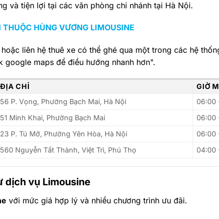
 và tiện lợi tại các văn phòng chi nhánh tại Hà Nội.
H THUỘC HÙNG VƯƠNG LIMOUSINE
 hoặc liên hệ thuê xe có thể ghé qua một trong các hệ th
nk google maps để điều hướng nhanh hơn".
ĐỊA CHỈ
GIỜ 
56 P. Vọng, Phường Bạch Mai, Hà Nội
06:00 
51 Minh Khai, Phường Bạch Mai
06:00 
23 P. Tú Mỡ, Phường Yên Hòa, Hà Nội
06:00 
560 Nguyễn Tất Thành, Việt Trì, Phú Thọ
04:00 
ừ dịch vụ Limousine
ne
với mức giá hợp lý và nhiều chương trình ưu đãi.