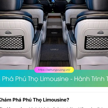
 Khám Phá Phú Thọ Limousine?