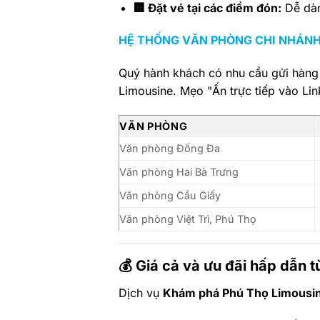
🏢 Đặt vé tại các điểm đón:
Dễ dàng
HỆ THỐNG VĂN PHÒNG CHI NHÁN
Quý hành khách có nhu cầu gửi hàng
Limousine. Mẹo "Ấn trực tiếp vào Li
VĂN PHÒNG
Văn phòng Đống Đa
Văn phòng Hai Bà Trưng
Văn phòng Cầu Giấy
Văn phòng Việt Trì, Phú Thọ
💰
Giá cả và ưu đãi hấp dẫn t
Dịch vụ
Khám phá Phú Thọ Limousi