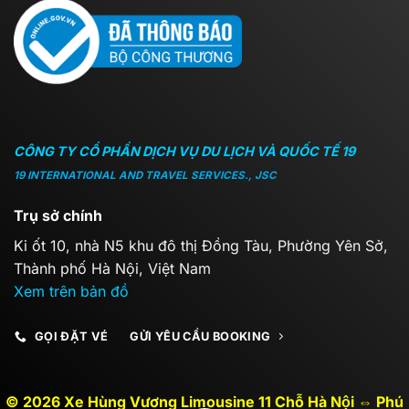
CÔNG TY CỔ PHẦN DỊCH VỤ DU LỊCH VÀ QUỐC TẾ 19
19 INTERNATIONAL AND TRAVEL SERVICES., JSC
Trụ sở chính
Ki ốt 10, nhà N5 khu đô thị Đồng Tàu, Phường Yên Sở,
Thành phố Hà Nội, Việt Nam
Xem trên bản đồ
GỌI ĐẶT VÉ
GỬI YÊU CẦU BOOKING
© 2026 Xe Hùng Vương Limousine 11 Chỗ Hà Nội ⇔ Phú