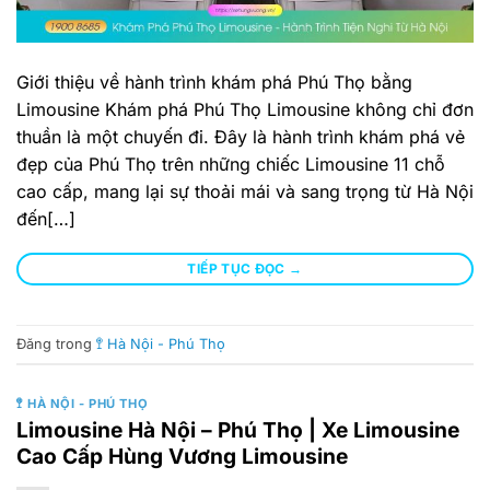
Giới thiệu về hành trình khám phá Phú Thọ bằng
Limousine Khám phá Phú Thọ Limousine không chỉ đơn
thuần là một chuyến đi. Đây là hành trình khám phá vẻ
đẹp của Phú Thọ trên những chiếc Limousine 11 chỗ
cao cấp, mang lại sự thoải mái và sang trọng từ Hà Nội
đến[…]
TIẾP TỤC ĐỌC
→
Đăng trong
🚏 Hà Nội - Phú Thọ
🚏 HÀ NỘI - PHÚ THỌ
Limousine Hà Nội – Phú Thọ | Xe Limousine
Cao Cấp Hùng Vương Limousine