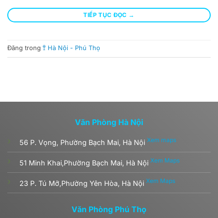
TIẾP TỤC ĐỌC
→
Đăng trong
🚏 Hà Nội - Phú Thọ
Văn Phòng Hà Nội
Xem maps
56 P. Vọng, Phường Bạch Mai, Hà Nội
Xem Maps
51 Minh Khai,Phường Bạch Mai, Hà Nội
Xem Maps
23 P. Tú Mỡ,Phường Yên Hòa, Hà Nội
Văn Phòng Phú Thọ