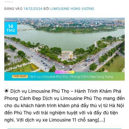
ĐĂNG VÀO
14/12/2024
BỞI
LIMOUSINE HÙNG VƯƠNG
14
Th12
🌟 Dịch vụ Limousine Phú Thọ – Hành Trình Khám Phá
Phong Cảnh Đẹp Dịch vụ Limousine Phú Thọ mang đến
cho du khách hành trình khám phá đầy thú vị từ Hà Nội
đến Phú Thọ với trải nghiệm tuyệt vời và đầy đủ tiện
nghi. Với dịch vụ xe Limousine 11 chỗ sang[…]