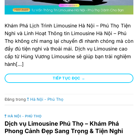
Khám Phá Lịch Trình Limousine Hà Nội – Phú Thọ Tiện
Nghi và Linh Hoạt Thông tin Limousine Hà Nội – Phú
Thọ không chỉ mang lại chuyến đi nhanh chóng mà còn
đầy đủ tiện nghi và thoải mái. Dịch vụ Limousine cao
cấp từ Hùng Vương Limousine sẽ giúp bạn trải nghiệm
hành[…]
TIẾP TỤC ĐỌC
→
Đăng trong
🚏 Hà Nội - Phú Thọ
🚏 HÀ NỘI - PHÚ THỌ
Dịch vụ Limousine Phú Thọ – Khám Phá
Phong Cảnh Đẹp Sang Trọng & Tiện Nghi