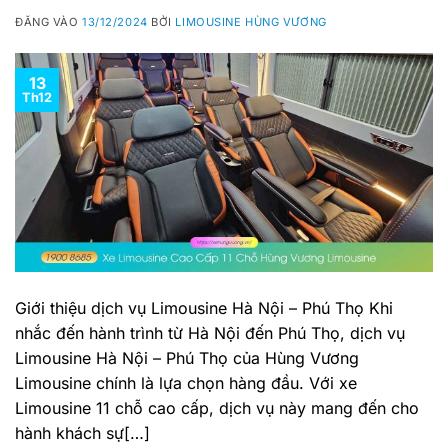
ĐĂNG VÀO
13/12/2024
BỞI
LIMOUSINE HÙNG VƯƠNG
13
Th12
Giới thiệu dịch vụ Limousine Hà Nội – Phú Thọ Khi
nhắc đến hành trình từ Hà Nội đến Phú Thọ, dịch vụ
Limousine Hà Nội – Phú Thọ của Hùng Vương
Limousine chính là lựa chọn hàng đầu. Với xe
Limousine 11 chỗ cao cấp, dịch vụ này mang đến cho
hành khách sự[…]