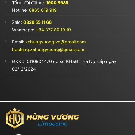
Tổng đài đặt xe:
1900 8685
Hotline:
0865 019 919
Zalo:
0329 55 11 66
Whatsapp:
+84 377 80 19 19
Email:
xehungvuong.vn@gmail.com
booking.xehungvuong@gmail.com
ĐKKD:
0110904470
do sở KH&ĐT Hà Nội cấp ngày
02/12/2024